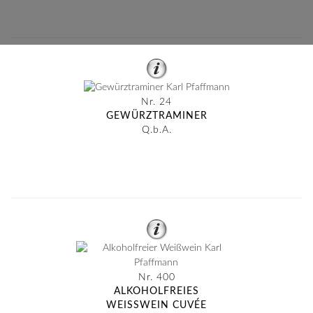
Nr. 24
GEWÜRZTRAMINER
Q.b.A.
Nr. 400
ALKOHOLFREIES
WEISSWEIN CUVÉE