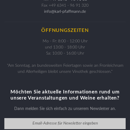
Fax +49 6341 - 96 91 320
info@karl-pfaffmann.de
ÖFFNUNGSZEITEN
Mo - Fr: 8:00 - 12:00 Uhr
und 13:00 - 18:00 Uhr
Sa: 10:00 - 16:00 Uhr
"Am Sonntag, an bundesweiten Feiertagen sowie an Fronleichnam
und Allerheiligen bleibt unsere Vinothek geschlossen."
Möchten Sie aktuelle Informationen rund um
unsere Veranstaltungen und Weine erhalten?
Dann melden Sie sich einfach zu unserem Newsletter an.