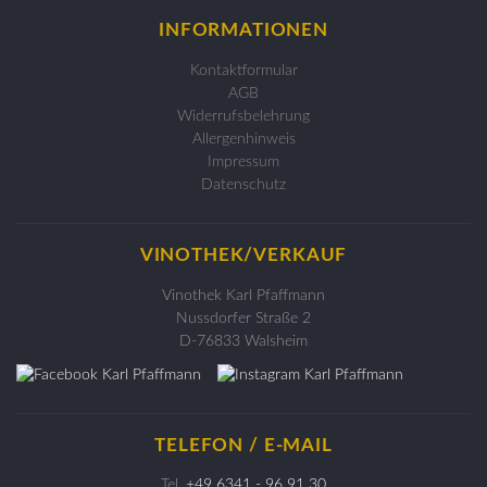
INFORMATIONEN
Kontaktformular
AGB
Widerrufsbelehrung
Allergenhinweis
Impressum
Datenschutz
VINOTHEK/VERKAUF
Vinothek Karl Pfaffmann
Nussdorfer Straße 2
D-76833 Walsheim
TELEFON / E-MAIL
Tel.
+49 6341 - 96 91 30